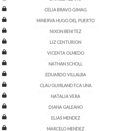
CELIA BRAVO GIMAG
MINERVA HUGO DEL PUERTO
NIXON BENITEZ
LIZ CENTURION
VICENTA OLMEDO
NATHAN SCHOLL
EDUARDO VILLALBA
CLAU GUIRLAND FCA UNA
NATALIA VERA
DIANA GALEANO
ELIAS MENDEZ
MARCELO MENDEZ