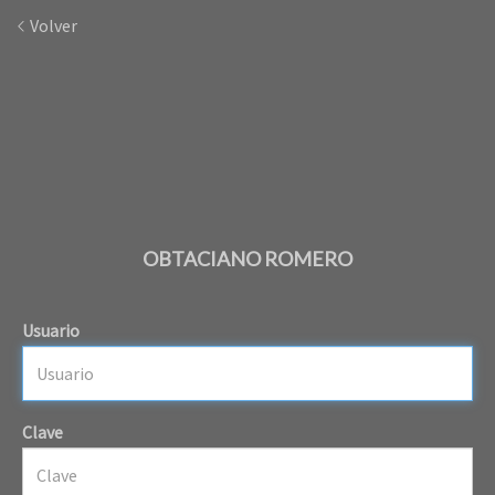
Volver
OBTACIANO ROMERO
Usuario
Clave